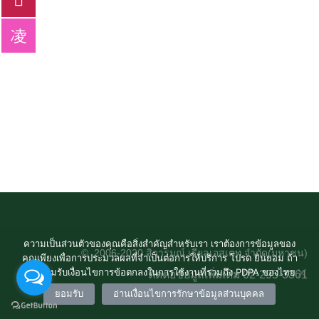
Search
for:
ความเป็นส่วนตัวของคุณคือสิ่งสำคัญสำหรับเรา เราต้องการข้อมูลของ
© 2006-2020 สิวารมณ์ เรียลเอสเตท จำกัด(มหาชน)
คุณเพียงเพื่อการประมวลผลที่จำเป็นต่อการให้บริการ โปรด ยินยอม ถ้า
คุณยอมรับเงื่อนไขการข้อตกลงในการใช้งานที่รวมถึง PDPA ของไทย
ติดต่อข้อมูลเพิ่มเติม 02-295-3361
ยอมรับ
อ่านเงื่อนไขการรักษาข้อมูลส่วนบุคคล